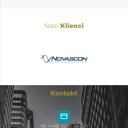
Nasi
Klienci
Kontakt
Tel: (+48) 22 12 28 025