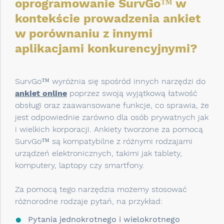
oprogramowanie SurvGo™ w
kontekście prowadzenia ankiet
w porównaniu z innymi
aplikacjami konkurencyjnymi?
SurvGo™ wyróżnia się spośród innych narzędzi do
ankiet online
poprzez swoją wyjątkową łatwość
obsługi oraz zaawansowane funkcje, co sprawia, że
jest odpowiednie zarówno dla osób prywatnych jak
i wielkich korporacji. Ankiety tworzone za pomocą
SurvGo™ są kompatybilne z różnymi rodzajami
urządzeń elektronicznych, takimi jak tablety,
komputery, laptopy czy smartfony.
Za pomocą tego narzędzia możemy stosować
różnorodne rodzaje pytań, na przykład:
Pytania jednokrotnego i wielokrotnego