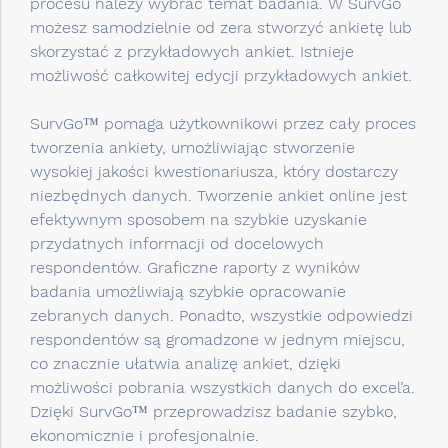
procesu należy wybrać temat badania. W SurvGo
możesz samodzielnie od zera stworzyć ankietę lub
skorzystać z przykładowych ankiet. Istnieje
możliwość całkowitej edycji przykładowych ankiet.
SurvGo™ pomaga użytkownikowi przez cały proces
tworzenia ankiety, umożliwiając stworzenie
wysokiej jakości kwestionariusza, który dostarczy
niezbędnych danych. Tworzenie ankiet online jest
efektywnym sposobem na szybkie uzyskanie
przydatnych informacji od docelowych
respondentów. Graficzne raporty z wyników
badania umożliwiają szybkie opracowanie
zebranych danych. Ponadto, wszystkie odpowiedzi
respondentów są gromadzone w jednym miejscu,
co znacznie ułatwia analizę ankiet, dzięki
możliwości pobrania wszystkich danych do excel’a.
Dzięki SurvGo™ przeprowadzisz badanie szybko,
ekonomicznie i profesjonalnie.