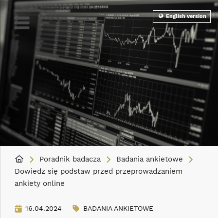
English version
Poradnik badacza
Badania ankietowe
Dowiedz się podstaw przed przeprowadzaniem
ankiety online
16.04.2024
BADANIA ANKIETOWE