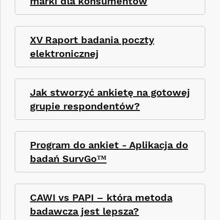
marki dla konsumentów
XV Raport badania poczty
elektronicznej
Jak stworzyć ankietę na gotowej
grupie respondentów?
Program do ankiet - Aplikacja do
badań SurvGo™
CAWI vs PAPI – która metoda
badawcza jest lepsza?