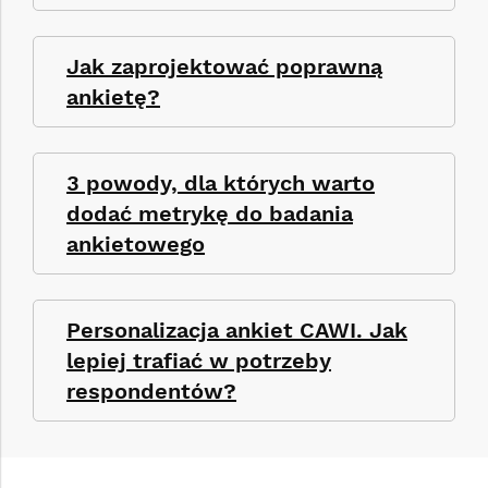
Jak zaprojektować poprawną
ankietę?
3 powody, dla których warto
dodać metrykę do badania
ankietowego
Personalizacja ankiet CAWI. Jak
lepiej trafiać w potrzeby
respondentów?