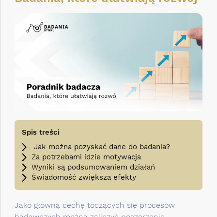
Spis treści
Jak można pozyskać dane do badania?
Za potrzebami idzie motywacja
Wyniki są podsumowaniem działań
Świadomość zwiększa efekty
Jako główną cechę toczących się procesów
badawczych można zaliczyć poszerzenie