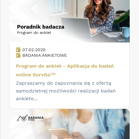
07.02.2020
BADANIA ANKIETOWE
Program do ankiet - Aplikacja do badań
online SurvGo™
Zapraszamy do zapoznania się z ofertą
samodzielnej możliwości realizacji badań
ankieto...