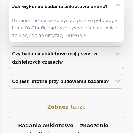
Jak wykonać badania ankietowe online?
Badania można wykorzystać przy współpracy z
firmą BioStat®, bądź skorzystać z ich autorskiej
aplikacji do ankietyzacji SurvGo™.
Czy badania ankietowe mają sens w
dzisiejszych czasach?
Co jest istotne przy budowaniu badania?
Zobacz
także
Badania ankietowe - znaczenie