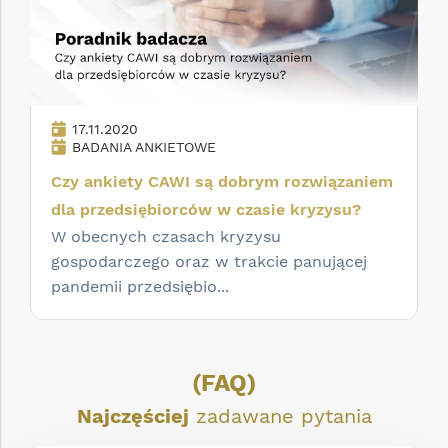
17.11.2020
BADANIA ANKIETOWE
Czy ankiety CAWI są dobrym rozwiązaniem
dla przedsiębiorców w czasie kryzysu?
W obecnych czasach kryzysu
gospodarczego oraz w trakcie panującej
pandemii przedsiębio...
(FAQ)
Najczęściej
zadawane pytania