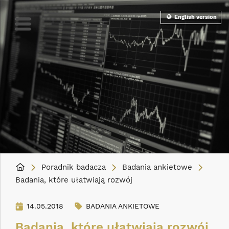
English version
Poradnik badacza
Badania ankietowe
Badania, które ułatwiają rozwój
14.05.2018
BADANIA ANKIETOWE
Badania, które ułatwiają rozwój