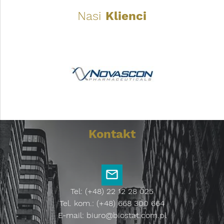
Nasi
Klienci
Kontakt
Tel: (+48) 22 12 28 025
Tel. kom.: (+48) 668 300 664
E-mail:
biuro@biostat.com.pl