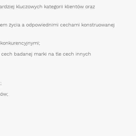
dziej kluczowych kategorii klientów oraz
ylem życia a odpowiednimi cechami konstruowanej
 konkurencyjnymi;
cech badanej marki na tle cech innych
;
tów;