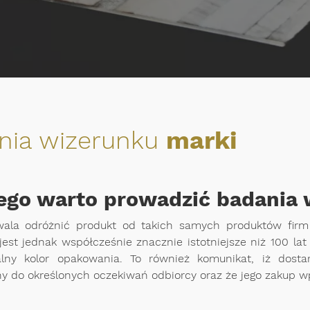
nia wizerunku
marki
ego warto prowadzić badania
ala odróżnić produkt od takich samych produktów firm
est jednak współcześnie znacznie istotniejsze niż 100 la
alny kolor opakowania. To również komunikat, iż dosta
 do określonych oczekiwań odbiorcy oraz że jego zakup wpis