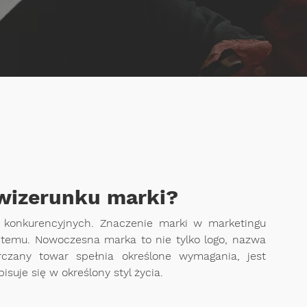
 wizerunku marki?
 konkurencyjnych. Znaczenie marki w marketingu
t temu. Nowoczesna marka to nie tylko logo, nazwa
rczany towar spełnia określone wymagania, jest
uje się w określony styl życia.