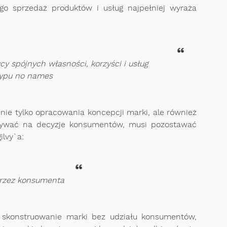
ego sprzedaż produktów i usług najpełniej wyraża
y spójnych własności, korzyści i usług
typu no names
ie tylko opracowania koncepcji marki, ale również
ziaływać na decyzje konsumentów, musi pozostawać
ilvy`a:
przez konsumenta
e skonstruowanie marki bez udziału konsumentów,