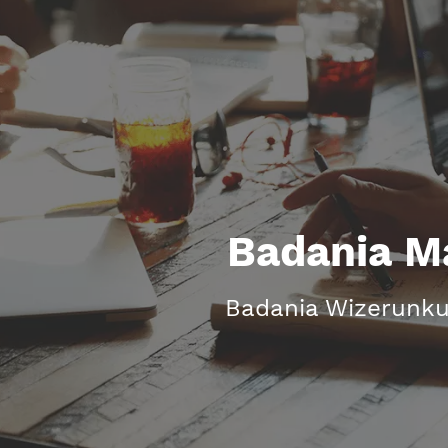
Badania M
Badania Wizerunku