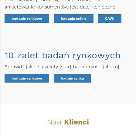
ankietowanie konsumentów jest dalej konieczne.
badanie rynkowe
badania online
CAWI
10 zalet badań rynkowych
Sprawdź jakie są zalety {star} badań rynku {storm}
badanie rynkowe
badnie rynku
Nasi
Klienci