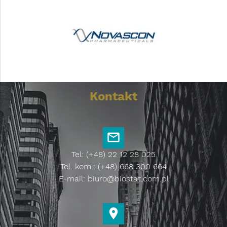
Kontakt
Tel: (+48) 22 12 28 025
Tel. kom.: (+48) 668 300 664
E-mail:
biuro@biostat.com.pl