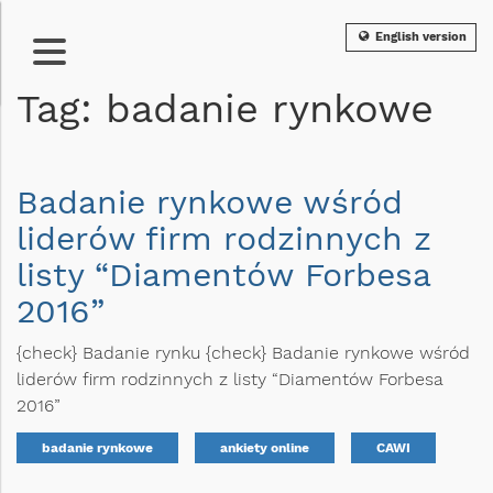
English version
Tag: badanie rynkowe
Badanie rynkowe wśród
liderów firm rodzinnych z
listy “Diamentów Forbesa
2016”
{check} Badanie rynku {check} Badanie rynkowe wśród
liderów firm rodzinnych z listy “Diamentów Forbesa
2016”
badanie rynkowe
ankiety online
CAWI