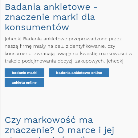
Badania ankietowe -
znaczenie marki dla
konsumentów
{check} Badania ankietowe przeprowadzone przez
naszą firmę miały na celu zidentyfikowanie, czy
konsumenci zwracają uwagę na kwestię markowości w
trakcie podejmowania decyzji zakupowych. {check}
badanie marki
badania ankietowe online
ankieta online
Czy markowość ma
znaczenie? O marce i jej