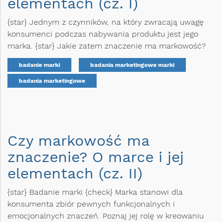
elementach (cz. I)
{star} Jednym z czynników, na który zwracają uwagę
konsumenci podczas nabywania produktu jest jego
marka. {star} Jakie zatem znaczenie ma markowość?
badanie marki
badania marketingowe marki
badania marketingowe
Czy markowość ma
znaczenie? O marce i jej
elementach (cz. II)
{star} Badanie marki {check} Marka stanowi dla
konsumenta zbiór pewnych funkcjonalnych i
emocjonalnych znaczeń. Poznaj jej rolę w kreowaniu