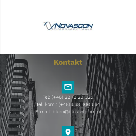
Kontakt
Tel: (+48) 22 12 28 025
Tel. kom.: (+48) 668 300 664
E-mail:
biuro@biostat.com.pl