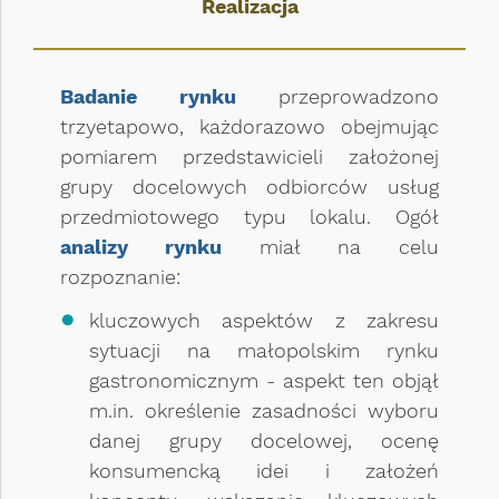
Realizacja
Badanie rynku
przeprowadzono
trzyetapowo, każdorazowo obejmując
pomiarem przedstawicieli założonej
grupy docelowych odbiorców usług
przedmiotowego typu lokalu. Ogół
analizy rynku
miał na celu
rozpoznanie:
kluczowych aspektów z zakresu
sytuacji na małopolskim rynku
gastronomicznym - aspekt ten objął
m.in. określenie zasadności wyboru
danej grupy docelowej, ocenę
konsumencką idei i założeń