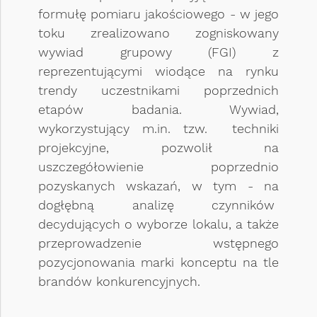
formułę pomiaru jakościowego - w jego
toku zrealizowano zogniskowany
wywiad grupowy (FGI) z
reprezentującymi wiodące na rynku
trendy uczestnikami poprzednich
etapów badania. Wywiad,
wykorzystujący m.in. tzw. techniki
projekcyjne, pozwolił na
uszczegółowienie poprzednio
pozyskanych wskazań, w tym - na
dogłębną analizę czynników
decydujących o wyborze lokalu, a także
przeprowadzenie wstępnego
pozycjonowania marki konceptu na tle
brandów konkurencyjnych.