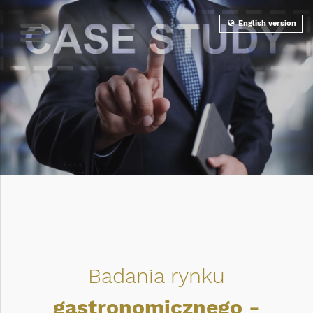
English version
Badania rynku
gastronomicznego -