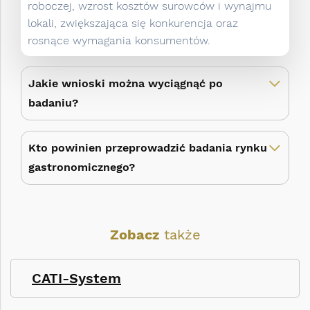
roboczej, wzrost kosztów surowców i wynajmu
lokali, zwiększająca się konkurencja oraz
rosnące wymagania konsumentów.
Jakie wnioski można wyciągnąć po
badaniu?
Kto powinien przeprowadzić badania rynku
gastronomicznego?
Zobacz
także
CATI-System