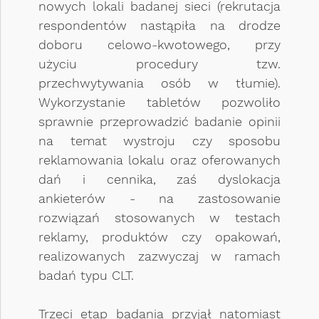
nowych lokali badanej sieci (rekrutacja
respondentów nastąpiła na drodze
doboru celowo-kwotowego, przy
użyciu procedury tzw.
przechwytywania osób w tłumie).
Wykorzystanie tabletów pozwoliło
sprawnie przeprowadzić badanie opinii
na temat wystroju czy sposobu
reklamowania lokalu oraz oferowanych
dań i cennika, zaś dyslokacja
ankieterów - na zastosowanie
rozwiązań stosowanych w testach
reklamy, produktów czy opakowań,
realizowanych zazwyczaj w ramach
badań typu CLT.
Trzeci etap badania przyjął natomiast