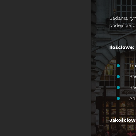
Badania ry
podejście 
Ilościowe:
Tr
Ba
Ba
An
Jakościow