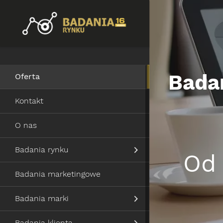
Badan
Oferta
Kontakt
O nas
Badania rynku
O
Badania marketingowe
Badania marki
Badania klienta