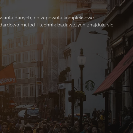
kiwania danych, co zapewnia kompleksowe
dardowo metod i technik badawczych znajdują się: