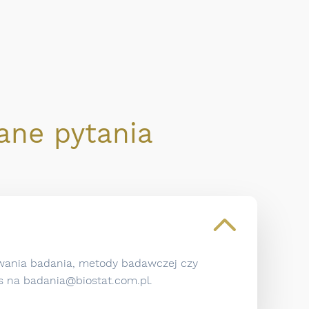
ne pytania
kowania badania, metody badawczej czy
as na badania@biostat.com.pl.