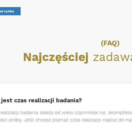
ań rynku
(FAQ)
Najczęściej
zadawa
 jest czas realizacji badania?
realziacji badania zależy od wielu czynników np. skompli
ości próby. Jeśli chcesz poznać czas realizacji napisz do n