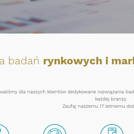
ta badań
rynkowych i ma
waliśmy dla naszych klientów dedykowane rozwiązania ba
każdej branży.
Zaufaj naszemu 17 letniemu do