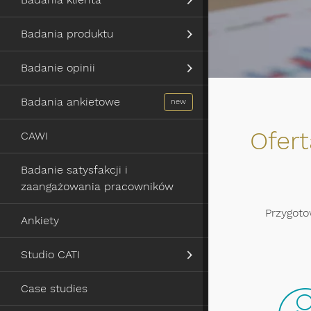
Badania produktu
Badanie opinii
Badania ankietowe
Ofer
CAWI
Badanie satysfakcji i
zaangażowania pracowników
Przygoto
Ankiety
Studio CATI
Case studies