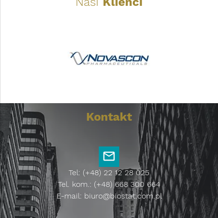
Nasi
Klienci
Kontakt
Tel: (+48) 22 12 28 025
Tel. kom.: (+48) 668 300 664
E-mail:
biuro@biostat.com.pl