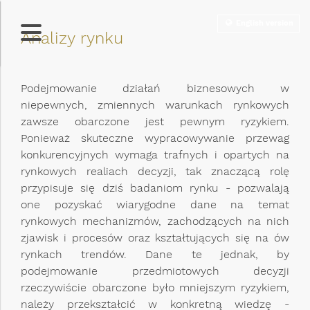
English version
Analizy rynku
Podejmowanie działań biznesowych w
niepewnych, zmiennych warunkach rynkowych
zawsze obarczone jest pewnym ryzykiem.
Ponieważ skuteczne wypracowywanie przewag
konkurencyjnych wymaga trafnych i opartych na
rynkowych realiach decyzji, tak znaczącą rolę
przypisuje się dziś badaniom rynku - pozwalają
one pozyskać wiarygodne dane na temat
rynkowych mechanizmów, zachodzących na nich
zjawisk i procesów oraz kształtujących się na ów
rynkach trendów. Dane te jednak, by
podejmowanie przedmiotowych decyzji
rzeczywiście obarczone było mniejszym ryzykiem,
należy przekształcić w konkretną wiedzę -