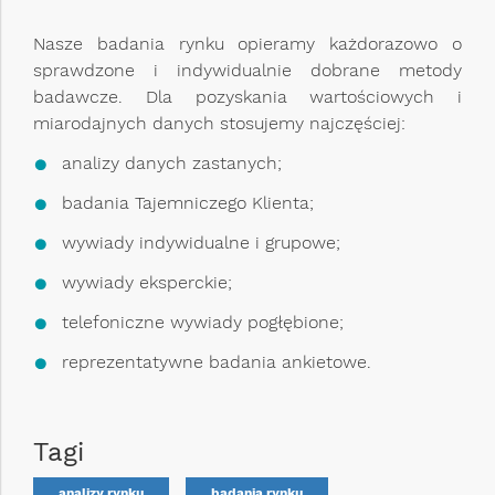
Nasze badania rynku opieramy każdorazowo o
sprawdzone i indywidualnie dobrane metody
badawcze. Dla pozyskania wartościowych i
miarodajnych danych stosujemy najczęściej:
analizy danych zastanych;
badania Tajemniczego Klienta;
wywiady indywidualne i grupowe;
wywiady eksperckie;
telefoniczne wywiady pogłębione;
reprezentatywne badania ankietowe.
Tagi
analizy rynku
badania rynku