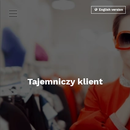
English version
Tajemniczy klient