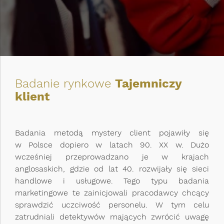
Badanie rynkowe
Tajemniczy
klient
Badania metodą mystery client pojawiły się
w Polsce dopiero w latach 90. XX w. Dużo
wcześniej przeprowadzano je w krajach
anglosaskich, gdzie od lat 40. rozwijały się sieci
handlowe i usługowe. Tego typu badania
marketingowe te zainicjowali pracodawcy chcący
sprawdzić uczciwość personelu. W tym celu
zatrudniali detektywów mających zwrócić uwagę