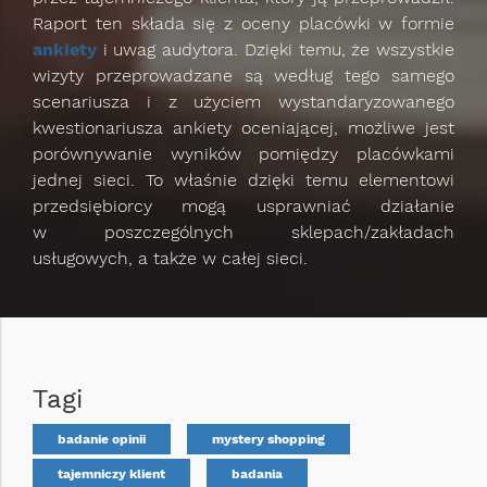
Raport ten składa się z oceny placówki w formie
ankiety
i uwag audytora. Dzięki temu, że wszystkie
wizyty przeprowadzane są według tego samego
scenariusza i z użyciem wystandaryzowanego
kwestionariusza ankiety oceniającej, możliwe jest
porównywanie wyników pomiędzy placówkami
jednej sieci. To właśnie dzięki temu elementowi
przedsiębiorcy mogą usprawniać działanie
w poszczególnych sklepach/zakładach
usługowych, a także w całej sieci.
Tagi
badanie opinii
mystery shopping
tajemniczy klient
badania