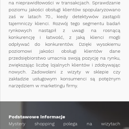
na nieprawidłowości w transakcjach. Sprawdzanie
poziomu jakości obsługi klientów spopularyzowano
zaś w latach 70., kiedy detektywów zastąpili
tajemniczy klienci. Rozwój tego segmentu badań
rynkowych nastąpił z uwagi na rosnącą
konkurencję i łatwość, z jaką klienci mogli
odpływać do konkurentów. Dzięki wysokiemu
poziomowi jakości obsługi klientów dane
przedsiębiorstwo umacnia swoją pozycję na rynku,
zwiększając liczbę lojalnych klientów i zdobywając
nowych. Zadowoleni z wizyty w sklepie czy
zakładzie usługowym konsumenci są potężnym
narzędziem w marketingu firmy.
Podstawowe informacje
Mystery shopping polega na wizytach