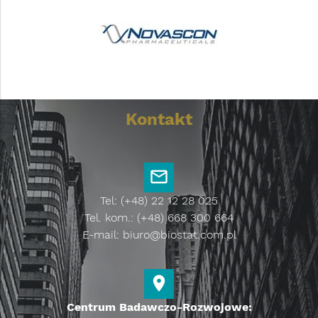
Kontakt
Tel: (+48) 22 12 28 025
Tel. kom.: (+48) 668 300 664
E-mail:
biuro@biostat.com.pl
Centrum Badawczo-Rozwojowe: