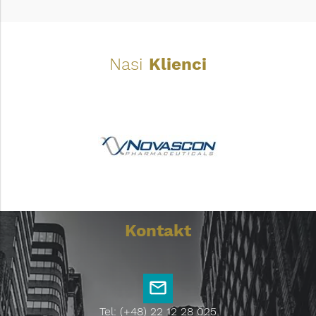
Nasi
Klienci
Kontakt
Tel: (+48) 22 12 28 025