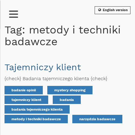
English version
Tag: metody i techniki
badawcze
Tajemniczy klient
{check} Badania tajemniczego klienta {check}
badanie opinii
mystery shopping
tajemniczy klient
badania
badania tejemniczego klienta
metody i techniki badawcze
narzędzia badawcze