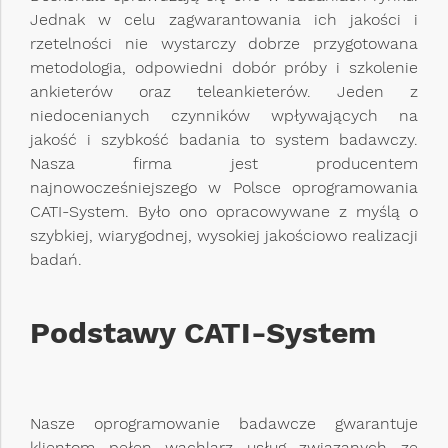
Jednak w celu zagwarantowania ich jakości i
rzetelności nie wystarczy dobrze przygotowana
metodologia, odpowiedni dobór próby i szkolenie
ankieterów oraz teleankieterów. Jeden z
niedocenianych czynników wpływających na
jakość i szybkość badania to system badawczy.
Nasza firma jest producentem
najnowocześniejszego w Polsce oprogramowania
CATI-System. Było ono opracowywane z myślą o
szybkiej, wiarygodnej, wysokiej jakościowo realizacji
badań.
Podstawy CATI-System
Nasze oprogramowanie badawcze gwarantuje
klientom pełen wachlarz usług związanych ze