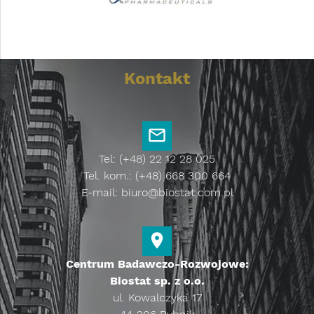
Kontakt
Tel: (+48) 22 12 28 025
Tel. kom.: (+48) 668 300 664
E-mail:
biuro@biostat.com.pl
Centrum Badawczo-Rozwojowe:
Biostat sp. z o.o.
ul. Kowalczyka 17