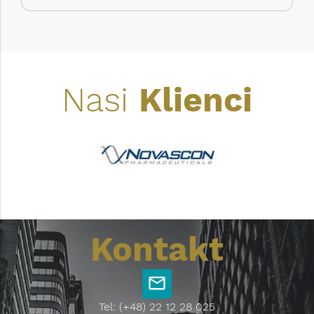
Nasi
Klienci
Kontakt
Tel: (+48) 22 12 28 025