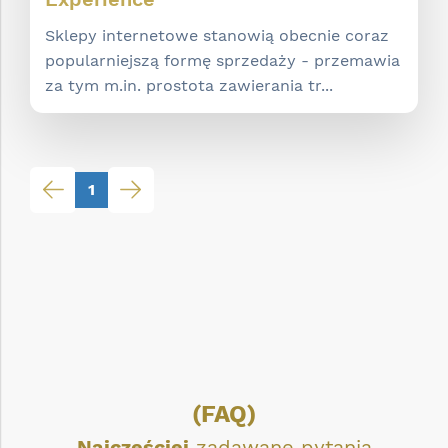
Sklepy internetowe stanowią obecnie coraz
popularniejszą formę sprzedaży - przemawia
za tym m.in. prostota zawierania tr...
1
(FAQ)
Najczęściej
zadawane pytania