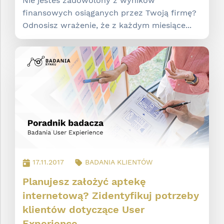
Nie jesteś zadowolony z wyników
finansowych osiąganych przez Twoją firmę?
Odnosisz wrażenie, że z każdym miesiące...
17.11.2017
BADANIA KLIENTÓW
Planujesz założyć aptekę
internetową? Zidentyfikuj potrzeby
klientów dotyczące User
Experience