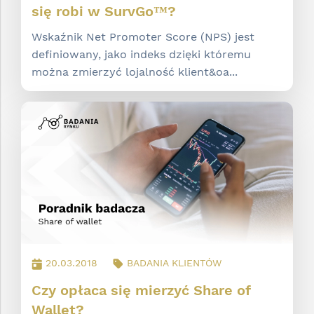
się robi w SurvGo™?
Wskaźnik Net Promoter Score (NPS) jest
definiowany, jako indeks dzięki któremu
można zmierzyć lojalność klient&oa...
20.03.2018
BADANIA KLIENTÓW
Czy opłaca się mierzyć Share of
Wallet?