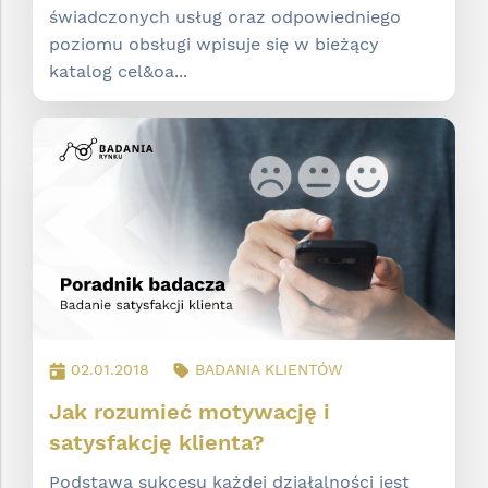
świadczonych usług oraz odpowiedniego
poziomu obsługi wpisuje się w bieżący
katalog cel&oa...
02.01.2018
BADANIA KLIENTÓW
Jak rozumieć motywację i
satysfakcję klienta?
Podstawą sukcesu każdej działalności jest