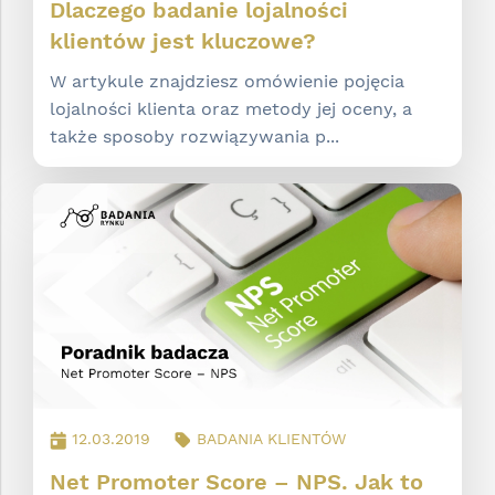
Dlaczego badanie lojalności
klientów jest kluczowe?
W artykule znajdziesz omówienie pojęcia
lojalności klienta oraz metody jej oceny, a
także sposoby rozwiązywania p...
12.03.2019
BADANIA KLIENTÓW
Net Promoter Score – NPS. Jak to