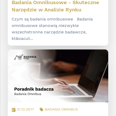
Badania Omnibusowe - Skuteczne
Narzędzie w Analizie Rynku
Czym są badania omnibusowe Badania
omnibusowe stanowią niezwykle
wszechstronne narzędzie badawcze,
kt&oacut...
21.12.2017
BADANIA OMNIBUS