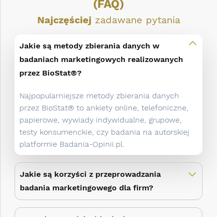
(FAQ)
Najczęściej
zadawane pytania
Jakie są metody zbierania danych w
badaniach marketingowych realizowanych
przez BioStat®?
Najpopularniejsze metody zbierania danych
przez BioStat® to ankiety online, telefoniczne,
papierowe, wywiady indywidualne, grupowe,
testy konsumenckie, czy badania na autorskiej
platformie Badania-Opinii.pl.
Jakie są korzyści z przeprowadzania
badania marketingowego dla firm?