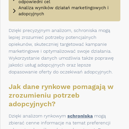
odpowiedni cel
Analiza wyników działań marketingowych i
adopcyjnych
Dzięki precyzyjnym analizom, schroniska mogą
lepiej zrozumieć potrzeby potencjalnych
opiekunów, skuteczniej targetować kampanie
marketingowe i optymalizować swoje działania.
Wykorzystanie danych umożliwia także poprawę
jakości usług adopcyjnych oraz lepsze
dopasowanie oferty do oczekiwań adopcyjnych.
Jak dane rynkowe pomagają w
zrozumieniu potrzeb
adopcyjnych?
Dzięki analizom rynkowym
schroniska
mogą
zbierać cenne informacje na temat preferencji