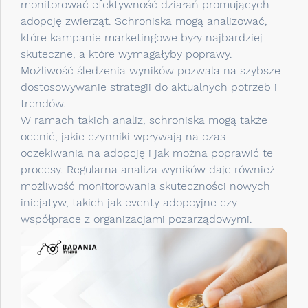
monitorować efektywność działań promujących
adopcję zwierząt. Schroniska mogą analizować,
które kampanie marketingowe były najbardziej
skuteczne, a które wymagałyby poprawy.
Możliwość śledzenia wyników pozwala na szybsze
dostosowywanie strategii do aktualnych potrzeb i
trendów.
W ramach takich analiz, schroniska mogą także
ocenić, jakie czynniki wpływają na czas
oczekiwania na adopcję i jak można poprawić te
procesy. Regularna analiza wyników daje również
możliwość monitorowania skuteczności nowych
inicjatyw, takich jak eventy adopcyjne czy
współprace z organizacjami pozarządowymi.