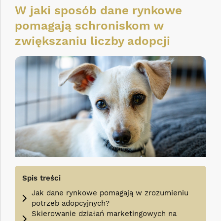
W jaki sposób dane rynkowe
pomagają schroniskom w
zwiększaniu liczby adopcji
Spis treści
Jak dane rynkowe pomagają w zrozumieniu
potrzeb adopcyjnych?
Skierowanie działań marketingowych na