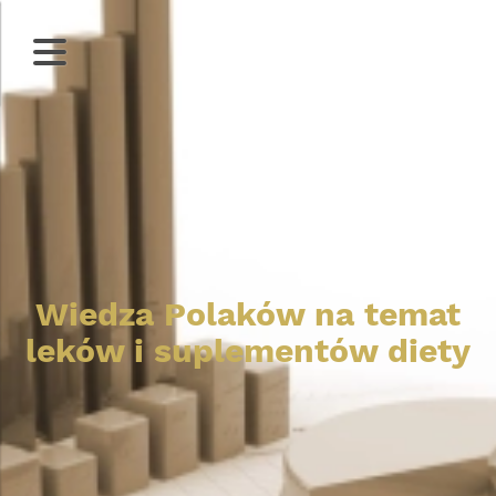
English version
Wiedza Polaków na temat
leków i suplementów diety