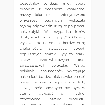
Uczestnicy sondażu mieli spory
problem z podaniem konkretnej
nazwy leku RX – zdecydowana
większość badanych wskazała
ogólną odpowiedź, iż są to po prostu
antybiotyki. W przypadku leków
dostępnych bez recepty (OTC) Polacy
wykazali się natomiast bardzo dużą
znajomością zwłaszcza dwóch
popularnych marek. Były to marki
leków przeciwbólowych oraz
zwalczających gorączkę. Wśród
polskich konsumentów występuje
natomiast bardzo niska świadomość
mając na uwadze suplementy diety
– większość badanych nie była w
stanie wskazać ani jednej
rzeczywistej nazwy produktu.
Suplementy sprowadzono w