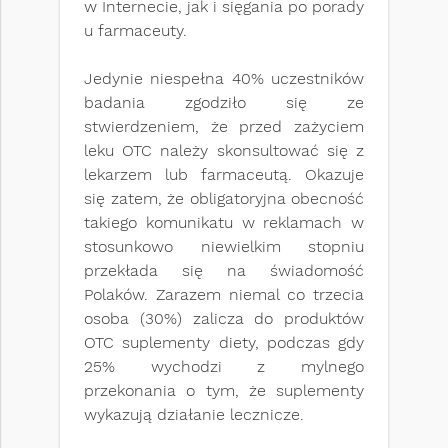
w Internecie, jak i sięgania po porady
u farmaceuty.
Jedynie niespełna 40% uczestników
badania zgodziło się ze
stwierdzeniem, że przed zażyciem
leku OTC należy skonsultować się z
lekarzem lub farmaceutą. Okazuje
się zatem, że obligatoryjna obecność
takiego komunikatu w reklamach w
stosunkowo niewielkim stopniu
przekłada się na świadomość
Polaków. Zarazem niemal co trzecia
osoba (30%) zalicza do produktów
OTC suplementy diety, podczas gdy
25% wychodzi z mylnego
przekonania o tym, że suplementy
wykazują działanie lecznicze.