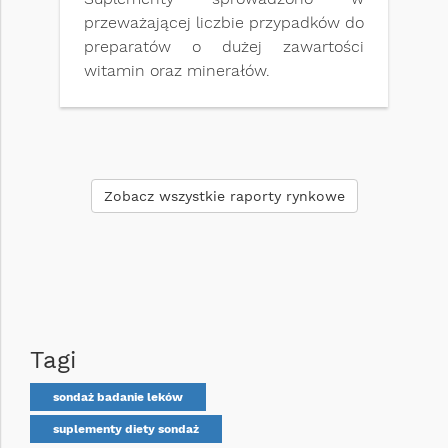
przeważającej liczbie przypadków do
preparatów o dużej zawartości
witamin oraz minerałów.
Zobacz wszystkie raporty rynkowe
Tagi
sondaż badanie leków
suplementy diety sondaż