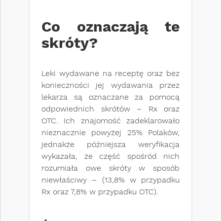
Co oznaczają te
skróty?
Leki wydawane na receptę oraz bez
konieczności jej wydawania przez
lekarza są oznaczane za pomocą
odpowiednich skrótów – Rx oraz
OTC. Ich znajomość zadeklarowało
nieznacznie powyżej 25% Polaków,
jednakże późniejsza weryfikacja
wykazała, że część spośród nich
rozumiała owe skróty w sposób
niewłaściwy – (13,8% w przypadku
Rx oraz 7,8% w przypadku OTC).