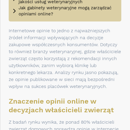
jakości usług weterynaryjnych
Jak gabinety weterynaryjne mogą zarządzać
opiniami online?
Internetowe opinie to jedno z najważniejszych
źródeł informacji wpływających na decyzje
zakupowe współczesnych konsumentów. Dotyczy
to również branży weterynaryjnej, gdzie właściciele
zwierząt często korzystają z rekomendacji innych
użytkowników, zanim wybiorą klinikę lub
konkretnego lekarza. Analizy rynku jasno pokazują,
że opinie publikowane w sieci mają bezpośredni
wpływ na sukces placówek weterynaryjnych.
Znaczenie opinii online w
decyzjach właścicieli zwierząt
Z badań rynku wynika, że ponad 80% właścicieli
zwierząt domowych sprawdza opinie w Internecie,