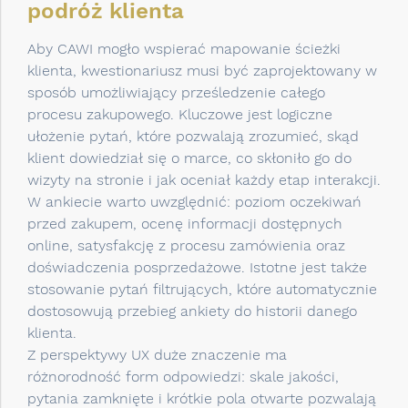
podróż klienta
Aby CAWI mogło wspierać mapowanie ścieżki
klienta, kwestionariusz musi być zaprojektowany w
sposób umożliwiający prześledzenie całego
procesu zakupowego. Kluczowe jest logiczne
ułożenie pytań, które pozwalają zrozumieć, skąd
klient dowiedział się o marce, co skłoniło go do
wizyty na stronie i jak oceniał każdy etap interakcji.
W ankiecie warto uwzględnić: poziom oczekiwań
przed zakupem, ocenę informacji dostępnych
online, satysfakcję z procesu zamówienia oraz
doświadczenia posprzedażowe. Istotne jest także
stosowanie pytań filtrujących, które automatycznie
dostosowują przebieg ankiety do historii danego
klienta.
Z perspektywy UX duże znaczenie ma
różnorodność form odpowiedzi: skale jakości,
pytania zamknięte i krótkie pola otwarte pozwalają