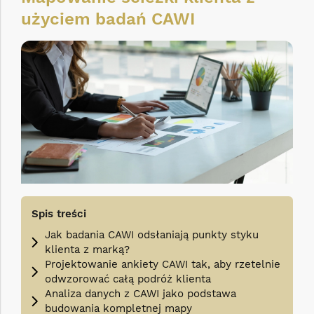
użyciem badań CAWI
Spis treści
Jak badania CAWI odsłaniają punkty styku
klienta z marką?
Projektowanie ankiety CAWI tak, aby rzetelnie
odwzorować całą podróż klienta
Analiza danych z CAWI jako podstawa
budowania kompletnej mapy