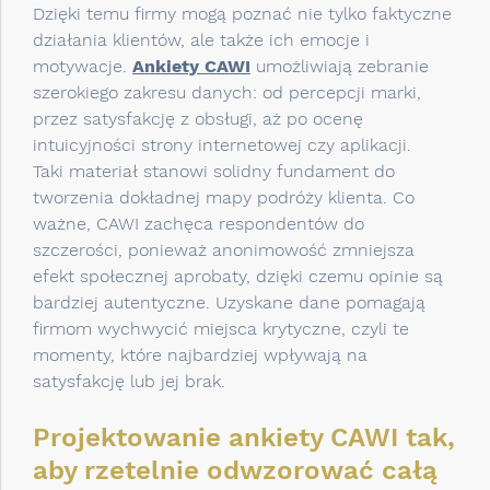
Dzięki temu firmy mogą poznać nie tylko faktyczne
działania klientów, ale także ich emocje i
motywacje.
Ankiety CAWI
umożliwiają zebranie
szerokiego zakresu danych: od percepcji marki,
przez satysfakcję z obsługi, aż po ocenę
intuicyjności strony internetowej czy aplikacji.
Taki materiał stanowi solidny fundament do
tworzenia dokładnej mapy podróży klienta. Co
ważne, CAWI zachęca respondentów do
szczerości, ponieważ anonimowość zmniejsza
efekt społecznej aprobaty, dzięki czemu opinie są
bardziej autentyczne. Uzyskane dane pomagają
firmom wychwycić miejsca krytyczne, czyli te
momenty, które najbardziej wpływają na
satysfakcję lub jej brak.
Projektowanie ankiety CAWI tak,
aby rzetelnie odwzorować całą