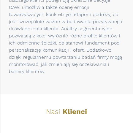
dlaczego klienci podejmują określone decyzje.
CAWI umożliwia także ocenę emocji
towarzyszących konkretnym etapom podróży, co
jest szczególnie ważne w budowaniu pozytywnego
doświadczenia klienta. Analizy segmentacyjne
pozwalają z kolei wyróżnić różne profile klientów i
ich odmienne ścieżki, co stanowi fundament pod
personalizację komunikacji i ofert. Dodatkowo
dzięki regularnemu powtarzaniu badań firmy mogą
monitorować, jak zmieniają się oczekiwania i
bariery klientów.
Nasi
Klienci