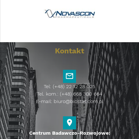
Kontakt
Tel: (+48) 22 12 28 025
Tel. kom.: (+48) 668 300 664
E-mail:
biuro@biostat.com.pl
Centrum Badawczo-Rozwojowe: