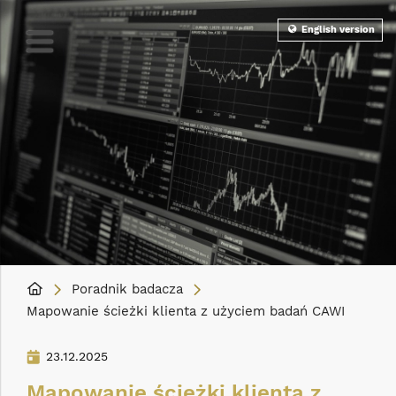
English version
Poradnik badacza
Mapowanie ścieżki klienta z użyciem badań CAWI
23.12.2025
Mapowanie ścieżki klienta z