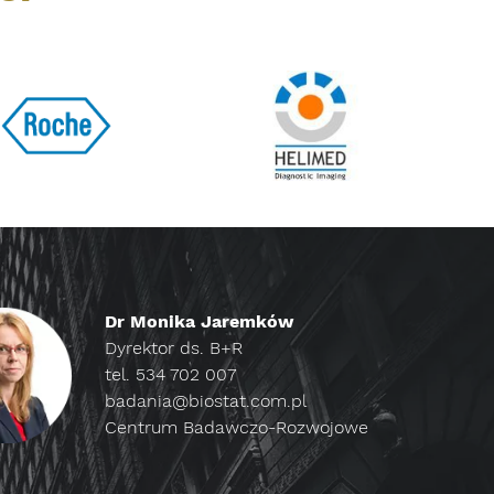
Dr Monika Jaremków
Dyrektor ds. B+R
tel. 534 702 007
badania@biostat.com.pl
Centrum Badawczo-Rozwojowe