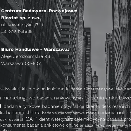
Centrum Badawczo-Rozwojowe:
Biostat sp. z o.o.
ul. Kowalczyka 17
44-206 Rybnik
Biuro Handlowe - Warszawa:
Aleje Jerozolimskie 96
Warszawa 00-807
satysfakcji klientów
badanie marki
badania marketingowe leków
an
badania ankietow
a marketingowe
badania rynkowe
rynek
u
badanie rynkowe
badanie satysfakcji klienta
desk researc
badania onlin
badania klienta
yka
badania marketingowe marki
CATI
telemedycyna
klient
weterynarz
badania pr
desk research
a konsumenta
badania ankietowe online
analiza rynku weterynaryj
online