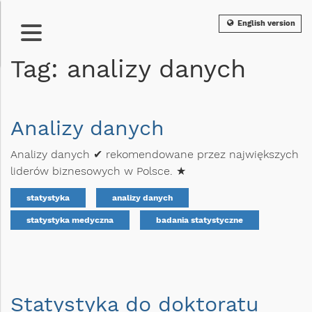
English version
Tag: analizy danych
Analizy danych
Analizy danych ✔ rekomendowane przez największych
liderów biznesowych w Polsce. ★
statystyka
analizy danych
statystyka medyczna
badania statystyczne
Statystyka do doktoratu