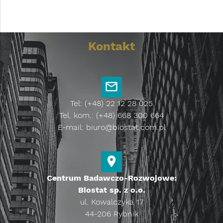
Kontakt
Tel: (+48) 22 12 28 025
Tel. kom.: (+48) 668 300 664
E-mail:
biuro@biostat.com.pl
Centrum Badawczo-Rozwojowe:
Biostat sp. z o.o.
ul. Kowalczyka 17
44-206 Rybnik