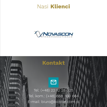
Nasi
Klienci
Kontakt
Tel: (+48) 22 12 28 025
Tel. kom.: (+48) 668 300 664
E-mail:
biuro@biostat.com.pl