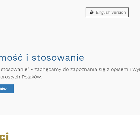
English version
omość i stosowanie
i stosowanie" - zachęcamy do zapoznania się z opisem i wy
orosłych Polaków.
ntów
ci