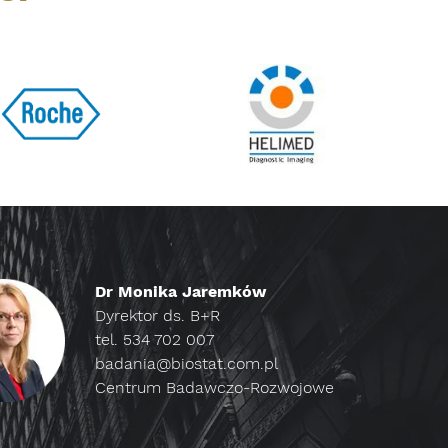
Dr Monika Jaremków
Dyrektor ds. B+R
tel. 534 702 007
badania@biostat.com.pl
Centrum Badawczo-Rozwojowe