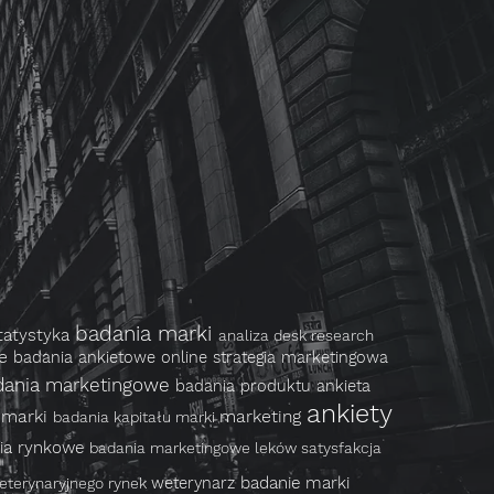
badania marki
tatystyka
analiza desk research
we
badania ankietowe online
strategia marketingowa
dania marketingowe
badania produktu
ankieta
ankiety
 marki
marketing
badania kapitału marki
ia rynkowe
badania marketingowe leków
satysfakcja
weterynarz
badanie marki
weterynaryjnego
rynek