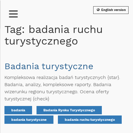
English version
Tag: badania ruchu
turystycznego
Badania turystyczne
Kompleksowa realizacja badań turystycznych {star}.
Badania, analizy, kompleksowe raporty. Badania
wizerunku regionu turystycznego. Ocena oferty
turystycznej {check}
badania
Badania Rynku Turystycznego
badania turystyczne
badania ruchu turystycznego