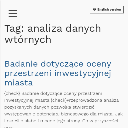
English version
Tag: analiza danych
wtórnych
Badanie dotyczące oceny
przestrzeni inwestycyjnej
miasta
{check} Badanie dotyczące oceny przestrzeni
inwestycyjnej miasta {check}Przeprowadzona analiza
pozyskanych danych pozwoliła stwierdzić
występowanie potencjału biznesowego dla miasta. Jak
i określić słabe i mocne jego strony. Co w przyszłości
pow