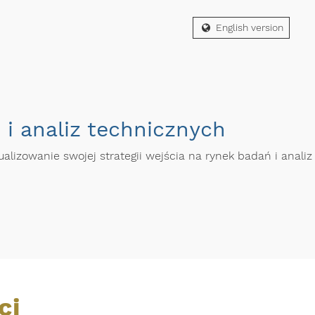
English version
i analiz technicznych
alizowanie swojej strategii wejścia na rynek badań i anali
ci