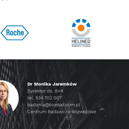
Dr Monika Jaremków
Dyrektor ds. B+R
tel. 534 702 007
badania@biostat.com.pl
Centrum Badawczo-Rozwojowe